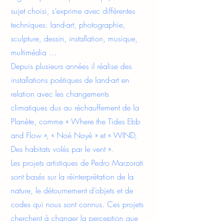
sujet choisi, s’exprime avec différentes
techniques: land-art, photographie,
sculpture, dessin, installation, musique,
multimédia …
Depuis plusieurs années il réalise des
installations poétiques de land-art en
relation avec les changements
climatiques dus au réchauffement de la
Planète, comme « Where the Tides Ebb
and Flow », « Noé Noyé » et « WIND,
Des habitats volés par le vent ».
Les projets artistiques de Pedro Marzorati
sont basés sur la réinterprétation de la
nature, le détournement d’objets et de
codes qui nous sont connus. Ces projets
cherchent à changer la perception que